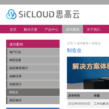
首页
解决方案
产品中心
成功案例
关于我们
主页
>
成功案例
>
制造业
成功案例
制造业
地产行业
商贸流通
政府/教育/医疗
金融/证券
动漫/设计
制造业
发布时间
标题
酒店/娱乐
2013年09月03日
工作站解决