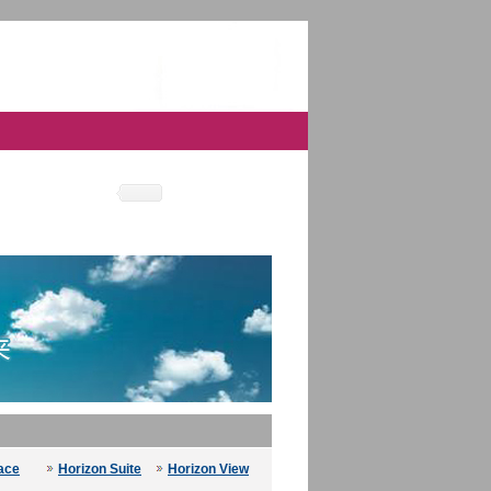
ace
Horizon Suite
Horizon View