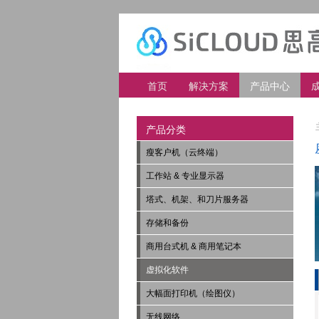
首页
解决方案
产品中心
产品分类
瘦客户机（云终端）
工作站 & 专业显示器
塔式、机架、和刀片服务器
存储和备份
商用台式机 & 商用笔记本
虚拟化软件
大幅面打印机（绘图仪）
无线网络