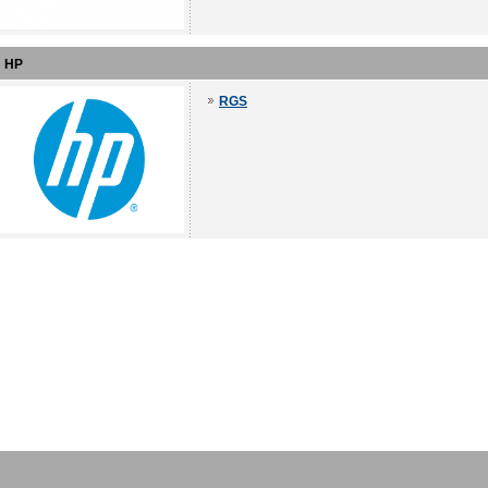
HP
RGS