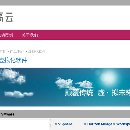
成功案例
关于我们
主页
>
产品中心
>
虚拟化软件
虚拟化软件
VMware
vSphere
Horizon Mirage
Worksp