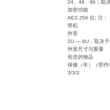
24、48、96；取
加密功能
AES 256 位; 注：
带机
外形
2U — 8U，取决
外形尺寸与重量
包含的物品
保修（年）（部件/
3/3/3