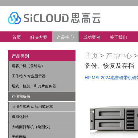
首页
解决方案
产品中心
成功案例
关于我们
主页
>
产品中心
产品类别
备份、恢复及存档
瘦客户机（云终端）
工作站 & 专业显示器
HP MSL2024惠普磁带机
塔式、机架、和刀片服务器
存储和备份
商用台式机 & 商用笔记本
虚拟化软件
大幅面打印机（绘图仪）
无线网络